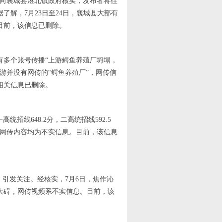
经向襄城县湛北镇政府核实，发布者将往
解，7月23日至24日，襄城县大部有
目前，该信息已删除。
有多个账号传播“上游鳄鱼养殖厂坍塌，
游并没有网传的“鳄鱼养殖厂”，网传信
相关信息已删除。
统招线648.2分，二高统招线592.5
，网传内容均为不实信息。目前，该信息
，引发关注。经核实，7月6日，焦作沁
大碍，网传视频系不实信息。目前，该