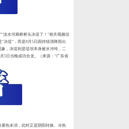
”“淡水河廊桥桥头决堤了！”相关视频信
“决堤”，而是8月5日因持续强降雨出
现象，决堤则是堤坝本身被水冲垮，二
月5日当晚成功合龙。（来源：“广东省
，但暑热未消，此时正是阴阳转换、冷热