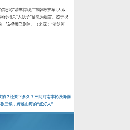
等发布信息称“清丰惊现广东牌救护车#人贩
网传相关“人贩子”信息为谣言。鉴于视
前，该视频已删除。（来源：“清朗河
因导致的？还要下多久？三问河南本轮强降雨
：支教三载，跨越山海的“点灯人”