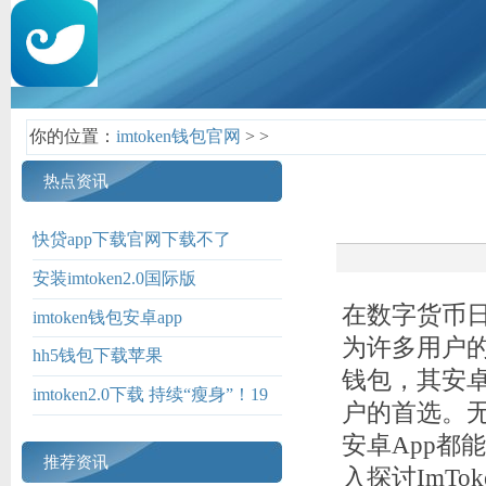
你的位置：
imtoken钱包官网
>
>
热点资讯
快贷app下载官网下载不了
安装imtoken2.0国际版
在数字货币
imtoken钱包安卓app
为许多用户的
hh5钱包下载苹果
钱包，其安卓
imtoken2.0下载 持续“瘦身”！19
户的首选。无
家券商裁撤43个营业网点
安卓App都
推荐资讯
入探讨ImT