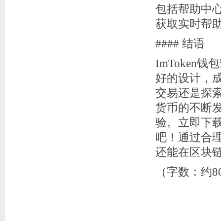
包括帮助中
获取实时帮
#### 结语
ImToke
好的设计，
交易还是探
货币的不断发
验。立即下载
吧！通过合
还能在区块
（字数：约8