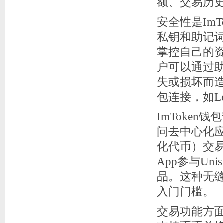
额、交易历
安全性是Im
私钥和助记
掌控自己的资
户可以通过助
失或损坏而造
包连接，如Le
ImToken
问去中心化应
化代币）交
App参与Un
品。这种无
入门门槛。
交易功能方面