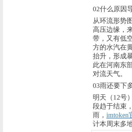
02什么原因
从环流形势
高压边缘，来
带，又有低
方的水汽在
抬升，形成
此在河南东
对流天气。
03雨还要下
明天（12
段趋于结束
雨，
imtoke
计本周末多地