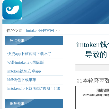
你的位置：
imtoken钱包官网
>
>
热点资讯
imtok
导致的
快贷app下载官网下载不了
安装imtoken2.0国际版
imtoken钱包安卓app
01本轮降雨
hh5钱包下载苹果
imtoken2.0下载 持续“瘦身”！19
家券商裁撤43个营业网点
推荐资讯