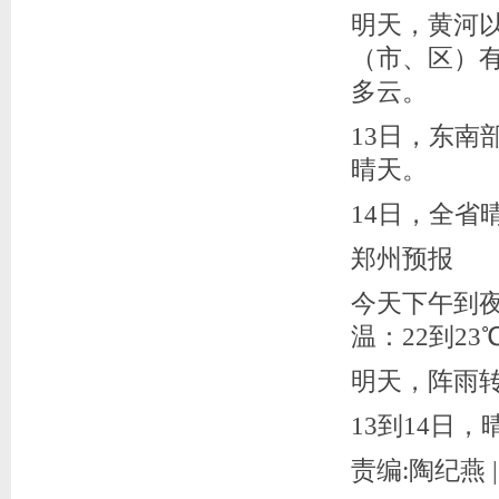
明天，黄河
（市、区）
多云。
13日，东
晴天。
14日，全省
郑州预报
今天下午到
温：22到23
明天，阵雨
13到14日
责编:陶纪燕 |