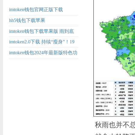
imtoken钱包官网正版下载
hh5钱包下载苹果
imtoken钱包下载苹果版 雨到底
下多大？什么原因导致的？还要
imtoken2.0下载 持续“瘦身”！19
下多久？三问河南
家券商裁撤43个营业网点
imtoken钱包2024年最新版特色功
能
秋雨也并不