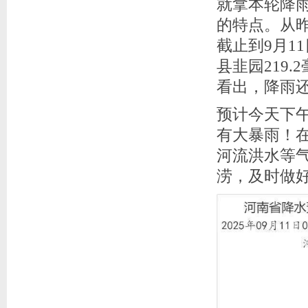
就拿本轮降
的特点。从
截止到9月1
县韭园219
看出，降雨
预计今天下
有大暴雨！
河流洪水等
涝，及时做