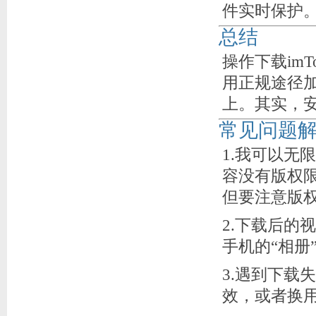
件实时保护
总结
操作下载im
用正规途径
上。其实，
常见问题解
1.我可以无
容没有版权
但要注意版
2.下载后的
手机的“相册
3.遇到下载
效，或者换