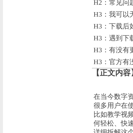
H2：常见问
H3：我可以
H3：下载后
H3：遇到下
H3：有没有
H3：官方有
【正文内容
如何下
在当今数字资
很多用户在
比如教学视
何轻松、快速
详细拆解这