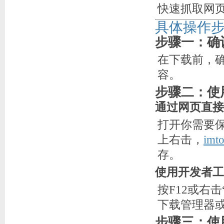
快速抓取网
具体操作
步骤一：确
在下载前，
容。
步骤二：使
通过网页直接
打开你需要保
上右击，
im
存。
使用开发者工
按F12或右
下载管理器
步骤三：使