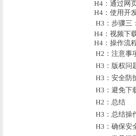
H4：通过网
H4：使用开
H3：步骤三
H4：视频下
H4：操作流
H2：注意事
H3：版权问
H3：安全防
H3：避免下
H2：总结
H3：总结操
H3：确保安