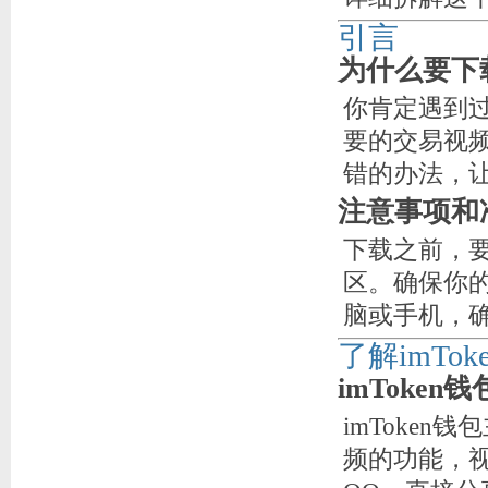
引言
为什么要下载
你肯定遇到
要的交易视
错的办法，
注意事项和
下载之前，
区。确保你
脑或手机，
了解imTo
imToke
imToke
频的功能，