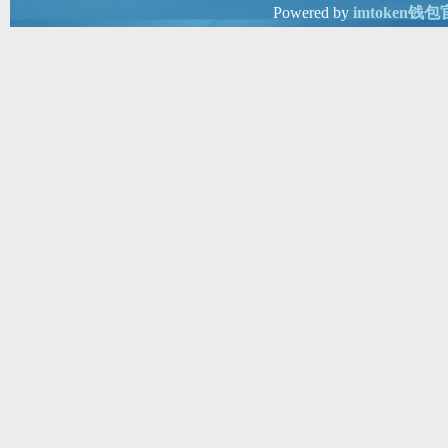
Powered by
imtoken钱