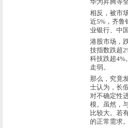
华为昇腾等
相反，被市场
近5%，齐鲁
业银行、中
港股市场，
技指数跌超2
科技跌超4
走弱。
那么，究竟
士认为，长
对不确定性进
模。虽然，
比较大。若
的正常需求