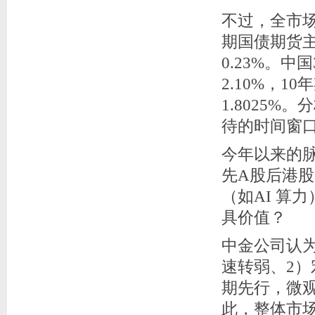
不过，全市
期国债期货主
0.23%。中
2.10%，1
1.8025
待的时间窗
今年以来的
先A股后港股
（如AI 算
具价值？
中金公司认
速转弱、2
期先行，微
此，整体市