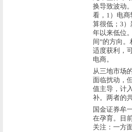
换导致波动
看，1）电
算很低；3
年以来低位
间”的方向
适度获利，
电商。
从三地市场
面临扰动，
值主导，计
补。两者的共
国金证券牟
在孕育。目
关注：一方面