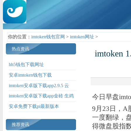
你的位置：
imtoken钱包官网
>
imtoken网址
>
热点资讯
imtok
hh5钱包下载网址
安卓imtoken钱包下载
imtoken安卓版下载app2.9.5 云
南：国防教育点燃边疆爱国戍边
今日早盘imt
imtoken安卓版下载app金砖 生鸡
热情
蛋更有营养？
安卓免费下载pi最新版本
9月23日，
一度翻绿，盘
推荐资讯
得微盘股指数