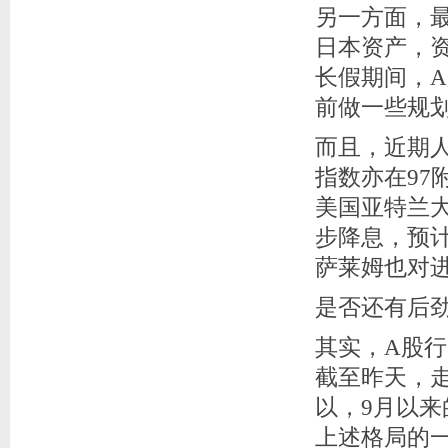
另一方面，
日本资产，
长假期间，A
前做一些规
而且，近期人
指数亦在97
美国亚特兰
步降息，预计
萨莱姆也对
是否还有后
其实，A股
截至昨天，走
以，9月以
上述格局的