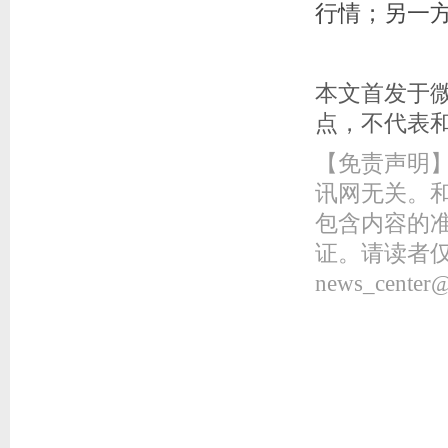
行情；另一
本文首发于
点，不代表
【免责声明】本
讯网无关。
包含内容的
证。请读者
news_center@